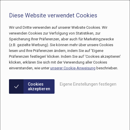
Diese Website verwendet Cookies
Wir und Dritte verwenden auf unserer Website Cookies. Wir
verwenden Cookies zur Verfolgung von Statistiken, zur
Barcelona
Spanien
Klinik wechseln
Speicherung Ihrer Präferenzen, aber auch für Marketingzwecke
(z.B. gezielte Werbung). Sie können mehr über unsere Cookies
lesen und Ihre Präferenzen ändern, indem Sie auf 'Eigene
Meine Wellness Kliniek Barcelona
Präferenzen festlegen' klicken. Indem Sie auf 'Cookies akzeptieren'
klicken, erklären Sie sich mit der Verwendung aller Cookies
Anmelden
einverstanden, wie unter
unserer Cookie-Anweisung
beschrieben.
E-Mail
Cookies
Eigene Einstellungen festlegen
akzeptieren
Passwort
Behalte mich